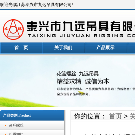
欢迎光临江苏泰兴市九远吊具有限公司!
首 页
关于我们
产品展示
你的位置：
首页
>
产品类别 Product
吊环螺丝
起重卸扣