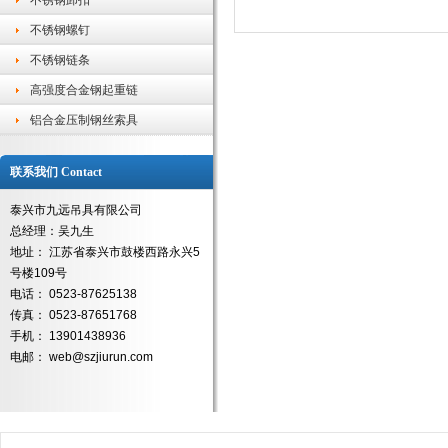
不锈钢卸扣
不锈钢螺钉
不锈钢链条
高强度合金钢起重链
铝合金压制钢丝索具
联系我们 Contact
泰兴市九远吊具有限公司
总经理：吴九生
地址： 江苏省泰兴市鼓楼西路永兴5
号楼109号
电话： 0523-87625138
传真： 0523-87651768
手机： 13901438936
电邮： web@szjiurun.com