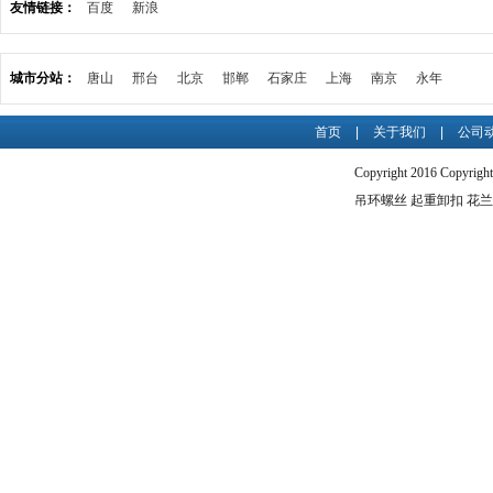
友情链接：
百度
新浪
城市分站：
唐山
邢台
北京
邯郸
石家庄
上海
南京
永年
首页
|
关于我们
|
公司
Copyright 2016 C
吊环螺丝
起重卸扣
花兰