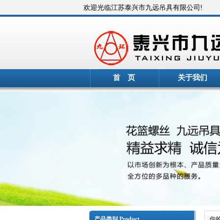
欢迎光临江苏泰兴市九远吊具有限公司!
首 页
关于我们
产品类别 Product
你